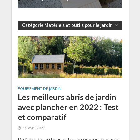
Catégorie Matériels et outils pour le jardin
ÉQUIPEMENT DE JARDIN
Les meilleurs abris de jardin
avec plancher en 2022 : Test
et comparatif
15 avril 2022
De l’abri de jardin avec toit en pentes, terrasse