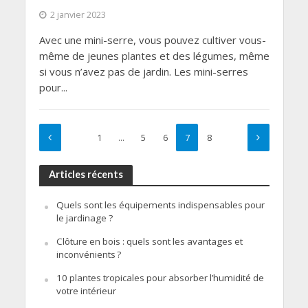
2 janvier 2023
Avec une mini-serre, vous pouvez cultiver vous-
même de jeunes plantes et des légumes, même
si vous n’avez pas de jardin. Les mini-serres
pour...
1
…
5
6
7
8
Articles récents
Quels sont les équipements indispensables pour
le jardinage ?
Clôture en bois : quels sont les avantages et
inconvénients ?
10 plantes tropicales pour absorber l’humidité de
votre intérieur